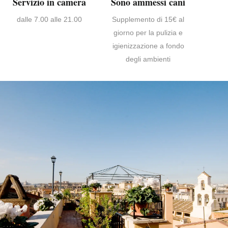
Servizio in camera
Sono ammessi cani
dalle 7.00 alle 21.00
Supplemento di 15€ al
giorno per la pulizia e
igienizzazione a fondo
degli ambienti