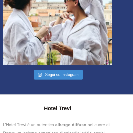
Segui su Instagram
Hotel Trevi
L’Hotel Trevi è un autentico
albergo diffuso
nel cuore di
Roma: un insieme armonioso di splendidi edifici storici,