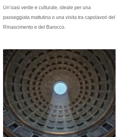
Un’oasi verde e culturale, ideale per una
passeggiata mattutina o una visita tra capolavori del
Rinascimento e del Barocco.