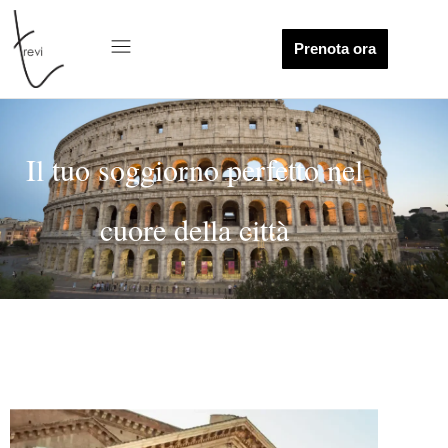
Prenota ora
Il tuo soggiorno perfetto nel
cuore della città