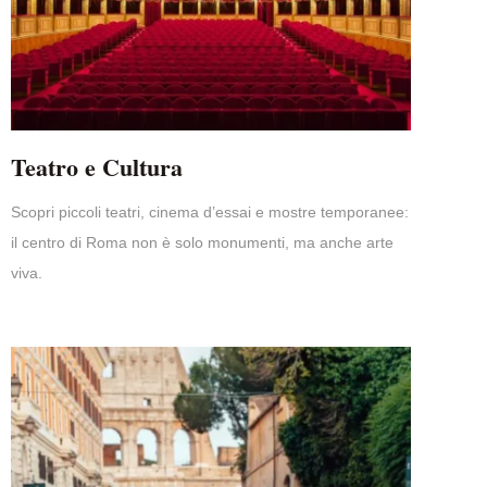
Teatro e Cultura
Scopri piccoli teatri, cinema d’essai e mostre temporanee:
il centro di Roma non è solo monumenti, ma anche arte
viva.