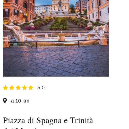
5.0
a 10 km
Piazza di Spagna e Trinità