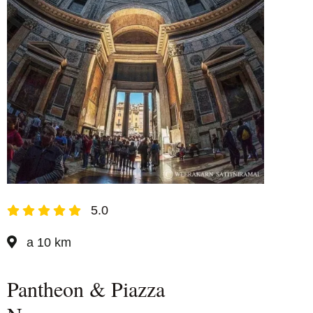
5.0
a 10 km
Pantheon & Piazza